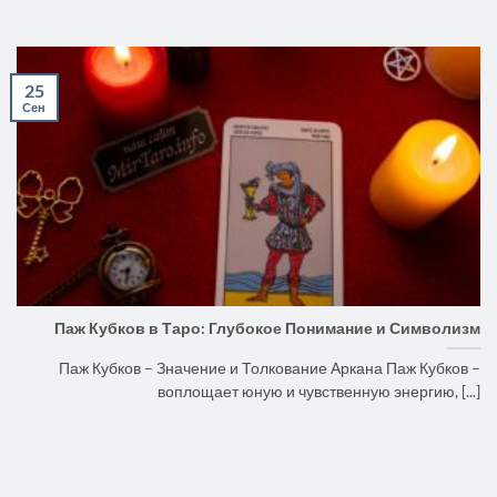
25
Сен
Паж Кубков в Таро: Глубокое Понимание и Символизм
Паж Кубков – Значение и Толкование Аркана Паж Кубков –
воплощает юную и чувственную энергию, [...]