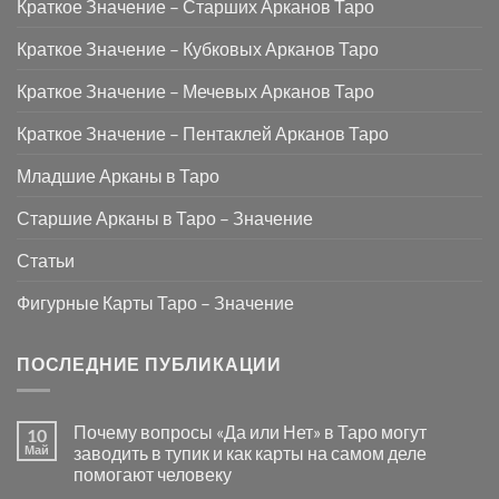
Краткое Значение – Старших Арканов Таро
Краткое Значение – Кубковых Арканов Таро
Краткое Значение – Мечевых Арканов Таро
Краткое Значение – Пентаклей Арканов Таро
Младшие Арканы в Таро
Старшие Арканы в Таро – Значение
Статьи
Фигурные Карты Таро – Значение
ПОСЛЕДНИЕ ПУБЛИКАЦИИ
Почему вопросы «Да или Нет» в Таро могут
10
Май
заводить в тупик и как карты на самом деле
помогают человеку
Комментариев