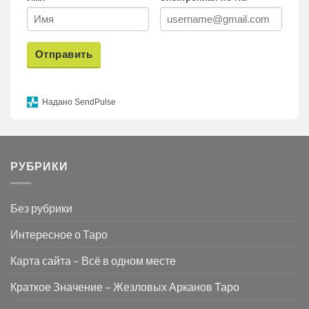
Отправить
Надано SendPulse
РУБРИКИ
Без рубрики
Интересное о Таро
Карта сайта – Всё в одном месте
Краткое Значение – Жезловых Арканов Таро