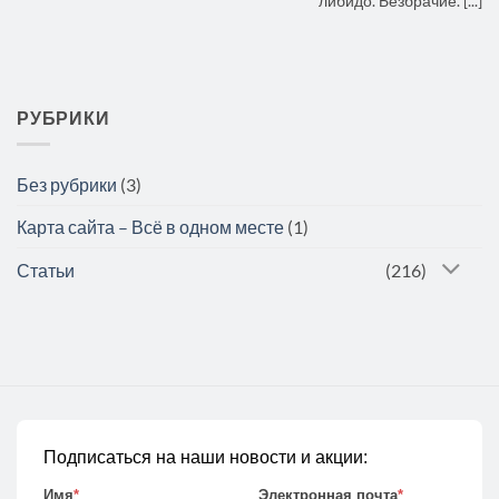
либидо. Безбрачие. [...]
РУБРИКИ
Без рубрики
(3)
Карта сайта – Всё в одном месте
(1)
Статьи
(216)
Подписаться на наши новости и акции:
Имя
*
Электронная почта
*