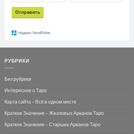
Отправить
Надано SendPulse
РУБРИКИ
Без рубрики
Интересное о Таро
Карта сайта – Всё в одном месте
Краткое Значение – Жезловых Арканов Таро
Краткое Значение – Старших Арканов Таро