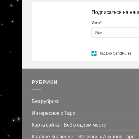
Подписаться на наш
Имя
*
Надано SendPulse
РУБРИКИ
Без рубрики
Интересное о Таро
Карта сайта – Всё в одном месте
Краткое Значение – Жезловых Арканов Таро