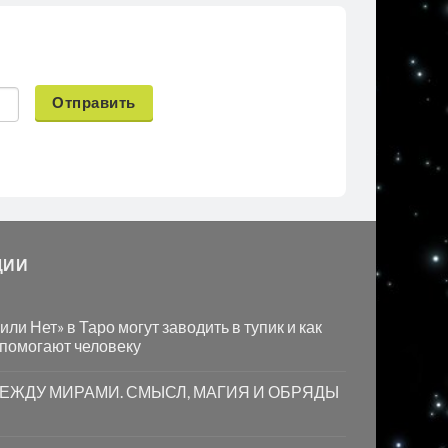
Отправить
ЦИИ
ли Нет» в Таро могут заводить в тупик и как
 помогают человеку
МЕЖДУ МИРАМИ. СМЫСЛ, МАГИЯ И ОБРЯДЫ