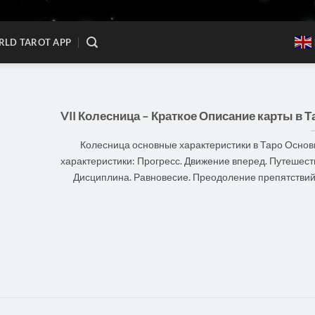
LD TAROT APP
VII Колесница – Краткое Описание карты в Т
Колесница основные характеристики в Таро Осно
характеристики: Прогресс. Движение вперед. Путешест
Дисциплина. Равновесие. Преодоление препятствий. [