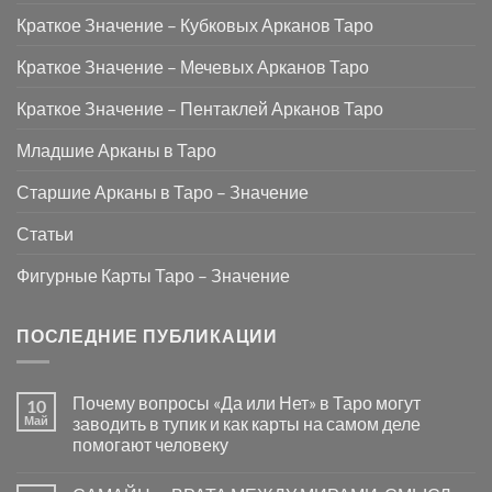
Краткое Значение – Кубковых Арканов Таро
Краткое Значение – Мечевых Арканов Таро
Краткое Значение – Пентаклей Арканов Таро
Младшие Арканы в Таро
Старшие Арканы в Таро – Значение
Статьи
Фигурные Карты Таро – Значение
ПОСЛЕДНИЕ ПУБЛИКАЦИИ
Почему вопросы «Да или Нет» в Таро могут
10
Май
заводить в тупик и как карты на самом деле
помогают человеку
Комментариев
к
нет