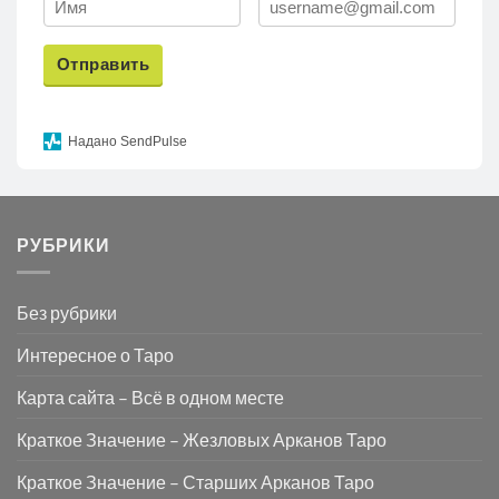
Отправить
Надано SendPulse
РУБРИКИ
Без рубрики
Интересное о Таро
Карта сайта – Всё в одном месте
Краткое Значение – Жезловых Арканов Таро
Краткое Значение – Старших Арканов Таро