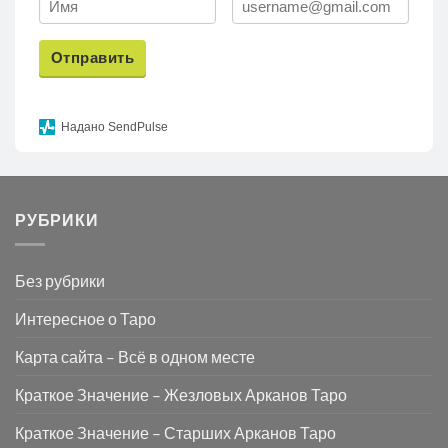
Отправить
Надано SendPulse
РУБРИКИ
Без рубрики
Интересное о Таро
Карта сайта – Всё в одном месте
Краткое Значение – Жезловых Арканов Таро
Краткое Значение – Старших Арканов Таро