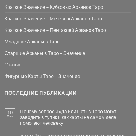
Краткое Значение – Кубковых Арканов Таро
Краткое Значение – Мечевых Арканов Таро
Краткое Значение – Пентаклей Арканов Таро
Младшие Арканы в Таро
Старшие Арканы в Таро – Значение
Статьи
Фигурные Карты Таро – Значение
ПОСЛЕДНИЕ ПУБЛИКАЦИИ
Почему вопросы «Да или Нет» в Таро могут
10
Май
заводить в тупик и как карты на самом деле
помогают человеку
Комментариев
к
нет