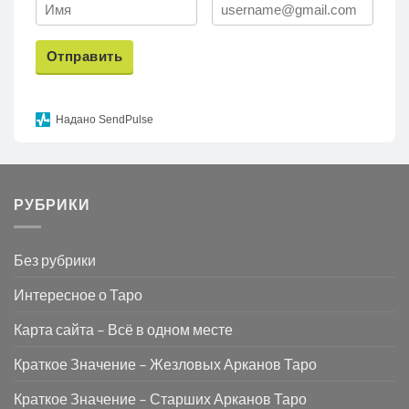
Отправить
Надано SendPulse
РУБРИКИ
Без рубрики
Интересное о Таро
Карта сайта – Всё в одном месте
Краткое Значение – Жезловых Арканов Таро
Краткое Значение – Старших Арканов Таро