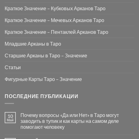
Краткое Значение – Кубковых Арканов Таро
Краткое Значение – Мечевых Арканов Таро
Краткое Значение – Пентаклей Арканов Таро
Младшие Арканы в Таро
Старшие Арканы в Таро – Значение
Статьи
Фигурные Карты Таро – Значение
ПОСЛЕДНИЕ ПУБЛИКАЦИИ
Почему вопросы «Да или Нет» в Таро могут
10
Май
заводить в тупик и как карты на самом деле
помогают человеку
Комментариев
к
нет