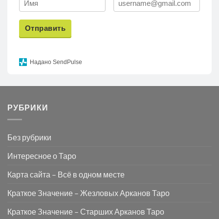
Отправить
Надано SendPulse
РУБРИКИ
Без рубрики
Интересное о Таро
Карта сайта – Всё в одном месте
Краткое Значение – Жезловых Арканов Таро
Краткое Значение – Старших Арканов Таро