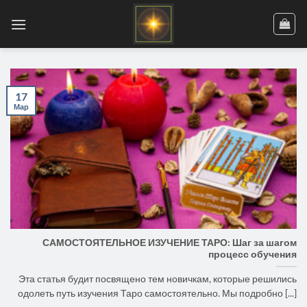
Skip
to
content
17
Мар
САМОСТОЯТЕЛЬНОЕ ИЗУЧЕНИЕ ТАРО: Шаг за шагом
процесс обучения
Эта статья будит посвящено тем новичкам, которые решились
одолеть путь изучения Таро самостоятельно. Мы подробно [...]