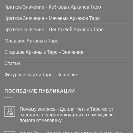
Краткое Значение – Кубковых Арканов Таро
Краткое Значение – Мечевых Арканов Таро
Краткое Значение – Пентаклей Арканов Таро
Младшие Арканы в Таро
Старшие Арканы в Таро – Значение
Статьи
Фигурные Карты Таро – Значение
ПОСЛЕДНИЕ ПУБЛИКАЦИИ
Почему вопросы «Да или Нет» в Таро могут
10
Май
заводить в тупик и как карты на самом деле
помогают человеку
Комментариев
к
нет