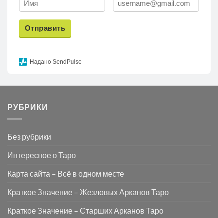
Отправить
Надано SendPulse
РУБРИКИ
Без рубрики
Интересное о Таро
Карта сайта – Всё в одном месте
Краткое Значение – Жезловых Арканов Таро
Краткое Значение – Старших Арканов Таро