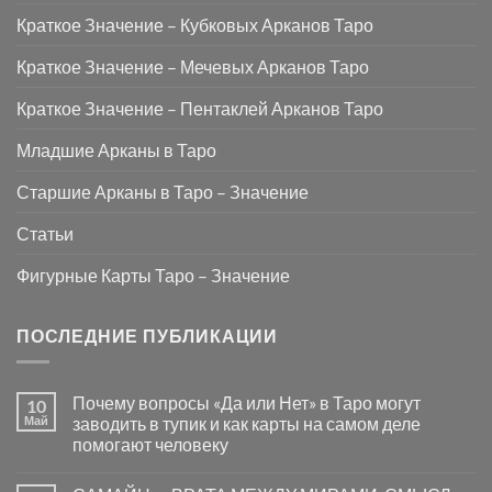
Краткое Значение – Кубковых Арканов Таро
Краткое Значение – Мечевых Арканов Таро
Краткое Значение – Пентаклей Арканов Таро
Младшие Арканы в Таро
Старшие Арканы в Таро – Значение
Статьи
Фигурные Карты Таро – Значение
ПОСЛЕДНИЕ ПУБЛИКАЦИИ
Почему вопросы «Да или Нет» в Таро могут
10
Май
заводить в тупик и как карты на самом деле
помогают человеку
Комментариев
к
нет