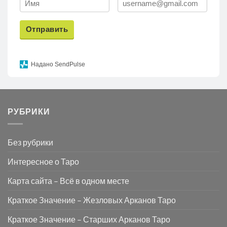
Отправить
Надано SendPulse
РУБРИКИ
Без рубрики
Интересное о Таро
Карта сайта – Всё в одном месте
Краткое Значение – Жезловых Арканов Таро
Краткое Значение – Старших Арканов Таро