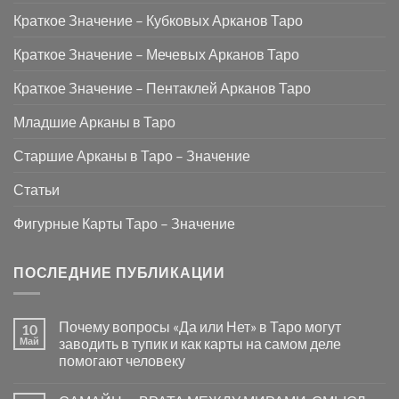
Краткое Значение – Кубковых Арканов Таро
Краткое Значение – Мечевых Арканов Таро
Краткое Значение – Пентаклей Арканов Таро
Младшие Арканы в Таро
Старшие Арканы в Таро – Значение
Статьи
Фигурные Карты Таро – Значение
ПОСЛЕДНИЕ ПУБЛИКАЦИИ
Почему вопросы «Да или Нет» в Таро могут
10
Май
заводить в тупик и как карты на самом деле
помогают человеку
Комментариев
к
нет