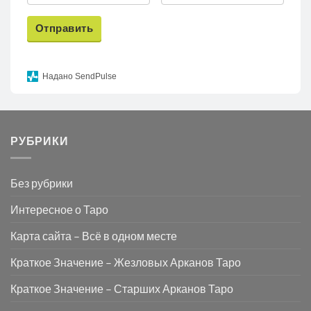
Отправить
Надано SendPulse
РУБРИКИ
Без рубрики
Интересное о Таро
Карта сайта – Всё в одном месте
Краткое Значение – Жезловых Арканов Таро
Краткое Значение – Старших Арканов Таро