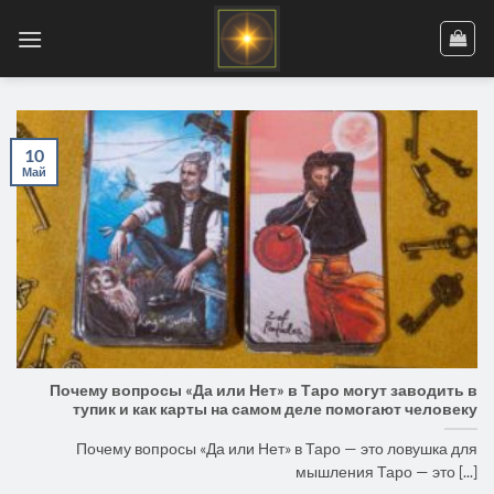
Skip
to
content
10
Май
Почему вопросы «Да или Нет» в Таро могут заводить в
тупик и как карты на самом деле помогают человеку
Почему вопросы «Да или Нет» в Таро — это ловушка для
мышления Таро — это [...]