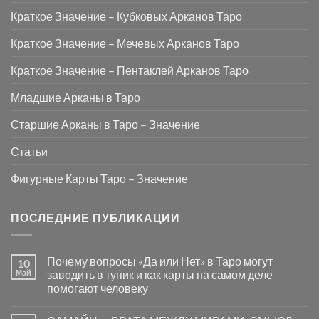
Краткое Значение – Кубковых Арканов Таро
Краткое Значение – Мечевых Арканов Таро
Краткое Значение – Пентаклей Арканов Таро
Младшие Арканы в Таро
Старшие Арканы в Таро – Значение
Статьи
Фигурные Карты Таро – Значение
ПОСЛЕДНИЕ ПУБЛИКАЦИИ
Почему вопросы «Да или Нет» в Таро могут
10
Май
заводить в тупик и как карты на самом деле
помогают человеку
Комментариев
к
нет