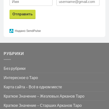
Отправить
Надано SendPulse
РУБРИКИ
Без рубрики
Интересное о Таро
Карта сайта – Всё в одном месте
Краткое Значение – Жезловых Арканов Таро
Краткое Значение – Старших Арканов Таро