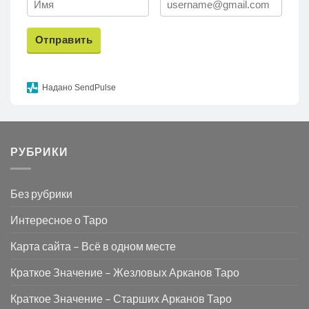
Отправить
Надано SendPulse
РУБРИКИ
Без рубрики
Интересное о Таро
Карта сайта – Всё в одном месте
Краткое Значение – Жезловых Арканов Таро
Краткое Значение – Старших Арканов Таро