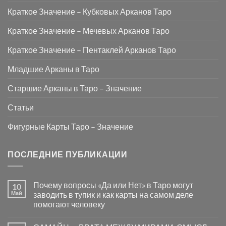
Краткое Значение – Кубковых Арканов Таро
Краткое Значение – Мечевых Арканов Таро
Краткое Значение – Пентаклей Арканов Таро
Младшие Арканы в Таро
Старшие Арканы в Таро – Значение
Статьи
Фигурные Карты Таро – Значение
ПОСЛЕДНИЕ ПУБЛИКАЦИИ
Почему вопросы «Да или Нет» в Таро могут
10
Май
заводить в тупик и как карты на самом деле
помогают человеку
Комментариев
к
нет