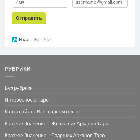
Отправить
Надано SendPulse
РУБРИКИ
Без рубрики
Интересное о Таро
Карта сайта – Всё в одном месте
Краткое Значение – Жезловых Арканов Таро
Краткое Значение – Старших Арканов Таро