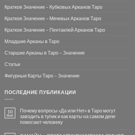
Краткое Значение – Кубковых Арканов Таро
Краткое Значение – Мечевых Арканов Таро
Краткое Значение – Пентаклей Арканов Таро
Младшие Арканы в Таро
Старшие Арканы в Таро – Значение
Статьи
Фигурные Карты Таро – Значение
ПОСЛЕДНИЕ ПУБЛИКАЦИИ
Почему вопросы «Да или Нет» в Таро могут
10
Май
заводить в тупик и как карты на самом деле
помогают человеку
Комментариев
к
нет