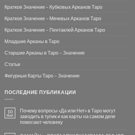
Краткое Значение – Кубковых Арканов Таро
Краткое Значение – Мечевых Арканов Таро
Краткое Значение – Пентаклей Арканов Таро
Младшие Арканы в Таро
Старшие Арканы в Таро – Значение
Статьи
Фигурные Карты Таро – Значение
ПОСЛЕДНИЕ ПУБЛИКАЦИИ
Почему вопросы «Да или Нет» в Таро могут
10
Май
заводить в тупик и как карты на самом деле
помогают человеку
Комментариев
к
нет