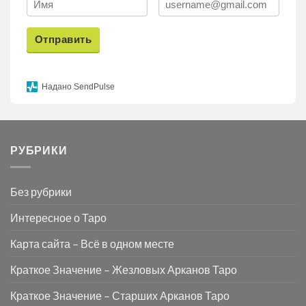
Отправить
Надано SendPulse
РУБРИКИ
Без рубрики
Интересное о Таро
Карта сайта – Всё в одном месте
Краткое Значение – Жезловых Арканов Таро
Краткое Значение – Старших Арканов Таро