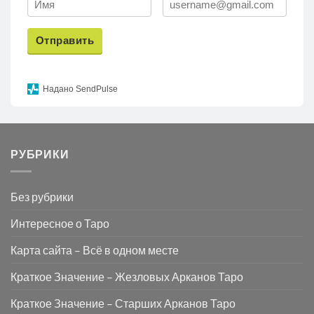
Отправить
Надано SendPulse
РУБРИКИ
Без рубрики
Интересное о Таро
Карта сайта – Всё в одном месте
Краткое Значение – Жезловых Арканов Таро
Краткое Значение – Старших Арканов Таро