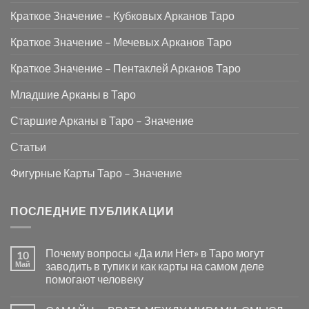
Краткое Значение – Кубковых Арканов Таро
Краткое Значение – Мечевых Арканов Таро
Краткое Значение – Пентаклей Арканов Таро
Младшие Арканы в Таро
Старшие Арканы в Таро – Значение
Статьи
Фигурные Карты Таро – Значение
ПОСЛЕДНИЕ ПУБЛИКАЦИИ
Почему вопросы «Да или Нет» в Таро могут
10
Май
заводить в тупик и как карты на самом деле
помогают человеку
Комментариев
к
нет