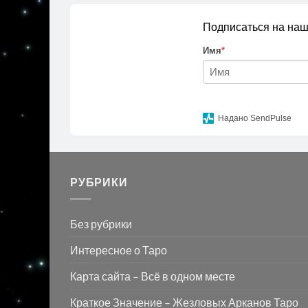
Подписаться на наш
Имя
*
Надано SendPulse
РУБРИКИ
Без рубрики
Интересное о Таро
Карта сайта – Всё в одном месте
Краткое Значение – Жезловых Арканов Таро