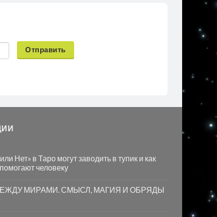
Отправить
ЦИИ
ли Нет» в Таро могут заводить в тупик и как
 помогают человеку
МЕЖДУ МИРАМИ. СМЫСЛ, МАГИЯ И ОБРЯДЫ