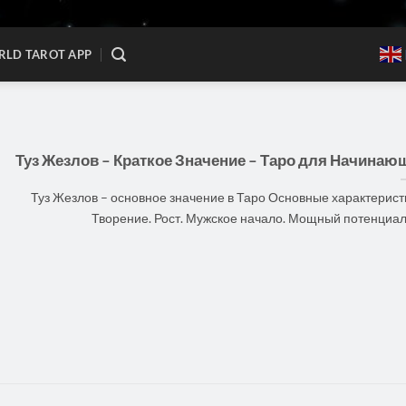
LD TAROT APP
Туз Жезлов – Краткое Значение – Таро для Начинаю
Туз Жезлов – основное значение в Таро Основные характерист
Творение. Рост. Мужское начало. Мощный потенциал. [