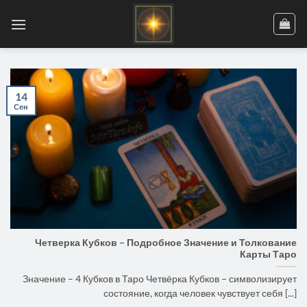
Skip
to
content
14
Сен
Четверка Кубков – Подробное Значение и Толкование
Карты Таро
Значение – 4 Кубков в Таро Четвёрка Кубков – символизирует
состояние, когда человек чувствует себя [...]