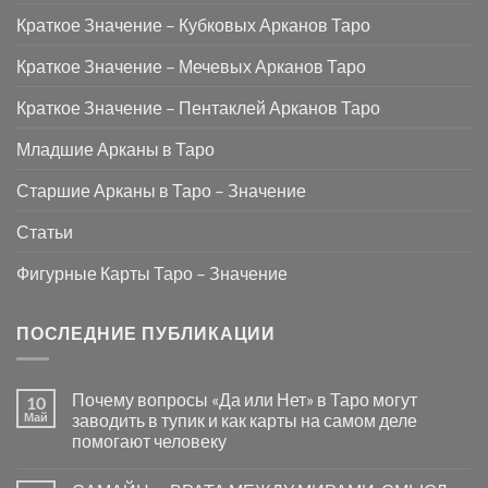
Краткое Значение – Кубковых Арканов Таро
Краткое Значение – Мечевых Арканов Таро
Краткое Значение – Пентаклей Арканов Таро
Младшие Арканы в Таро
Старшие Арканы в Таро – Значение
Статьи
Фигурные Карты Таро – Значение
ПОСЛЕДНИЕ ПУБЛИКАЦИИ
Почему вопросы «Да или Нет» в Таро могут
10
Май
заводить в тупик и как карты на самом деле
помогают человеку
Комментариев
к
нет