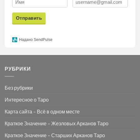
Отправить
Надано SendPulse
РУБРИКИ
Без рубрики
Интересное о Таро
Карта сайта – Всё в одном месте
Краткое Значение – Жезловых Арканов Таро
Краткое Значение – Старших Арканов Таро