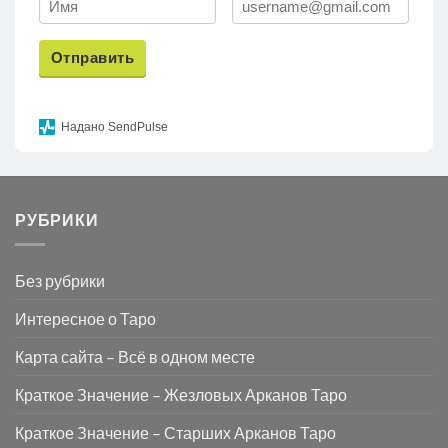
Отправить
Надано SendPulse
РУБРИКИ
Без рубрики
Интересное о Таро
Карта сайта – Всё в одном месте
Краткое Значение – Жезловых Арканов Таро
Краткое Значение – Старших Арканов Таро