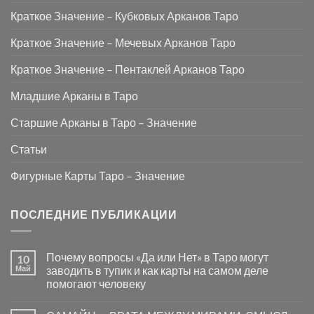
Краткое Значение – Кубковых Арканов Таро
Краткое Значение – Мечевых Арканов Таро
Краткое Значение – Пентаклей Арканов Таро
Младшие Арканы в Таро
Старшие Арканы в Таро – Значение
Статьи
Фигурные Карты Таро – Значение
ПОСЛЕДНИЕ ПУБЛИКАЦИИ
Почему вопросы «Да или Нет» в Таро могут
10
Май
заводить в тупик и как карты на самом деле
помогают человеку
Комментариев
к
нет