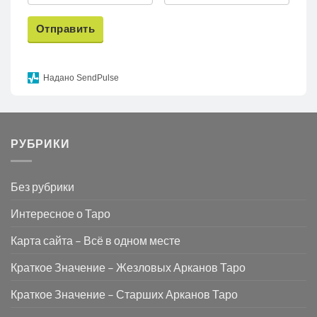
Отправить
Надано SendPulse
РУБРИКИ
Без рубрики
Интересное о Таро
Карта сайта – Всё в одном месте
Краткое Значение – Жезловых Арканов Таро
Краткое Значение – Старших Арканов Таро