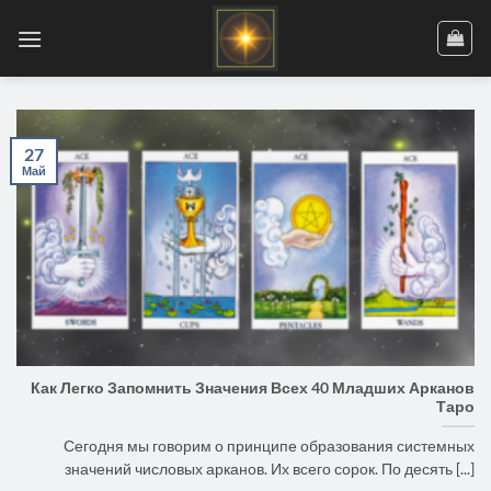
Skip
to
content
27
Май
Как Легко Запомнить Значения Всех 40 Младших Арканов
Таро
Сегодня мы говорим о принципе образования системных
значений числовых арканов. Их всего сорок. По десять [...]