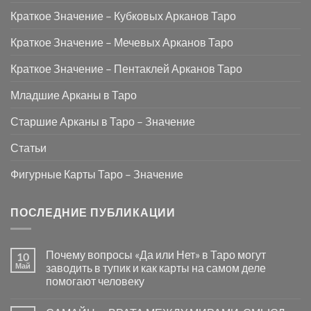
Краткое Значение – Кубковых Арканов Таро
Краткое Значение – Мечевых Арканов Таро
Краткое Значение – Пентаклей Арканов Таро
Младшие Арканы в Таро
Старшие Арканы в Таро – Значение
Статьи
Фигурные Карты Таро – Значение
ПОСЛЕДНИЕ ПУБЛИКАЦИИ
Почему вопросы «Да или Нет» в Таро могут
10
Май
заводить в тупик и как карты на самом деле
помогают человеку
Комментариев
к
нет