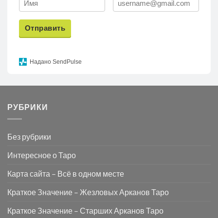
Отправить
Надано SendPulse
РУБРИКИ
Без рубрики
Интересное о Таро
Карта сайта – Всё в одном месте
Краткое Значение – Жезловых Арканов Таро
Краткое Значение – Старших Арканов Таро