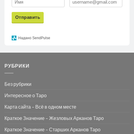
Отправить
Надано SendPulse
РУБРИКИ
Без рубрики
Интересное о Таро
Карта сайта – Всё в одном месте
Краткое Значение – Жезловых Арканов Таро
Краткое Значение – Старших Арканов Таро