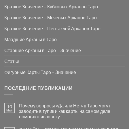
Краткое Значение – Кубковых Арканов Таро
Краткое Значение – Мечевых Арканов Таро
Краткое Значение – Пентаклей Арканов Таро
Младшие Арканы в Таро
Старшие Арканы в Таро – Значение
Статьи
Фигурные Карты Таро – Значение
ПОСЛЕДНИЕ ПУБЛИКАЦИИ
Почему вопросы «Да или Нет» в Таро могут
10
Май
заводить в тупик и как карты на самом деле
помогают человеку
Комментариев
к
нет