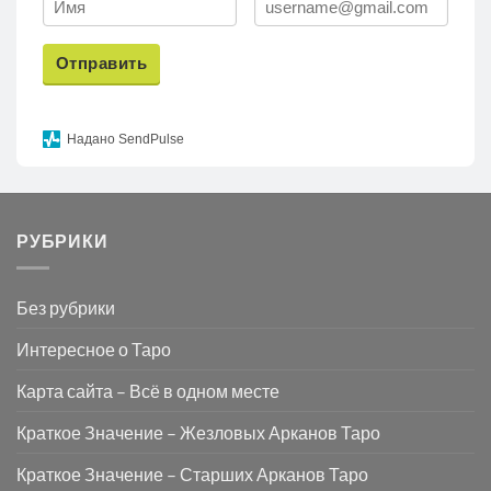
Отправить
Надано SendPulse
РУБРИКИ
Без рубрики
Интересное о Таро
Карта сайта – Всё в одном месте
Краткое Значение – Жезловых Арканов Таро
Краткое Значение – Старших Арканов Таро