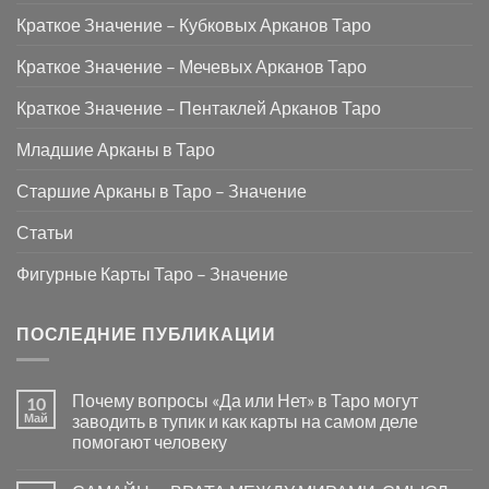
Краткое Значение – Кубковых Арканов Таро
Краткое Значение – Мечевых Арканов Таро
Краткое Значение – Пентаклей Арканов Таро
Младшие Арканы в Таро
Старшие Арканы в Таро – Значение
Статьи
Фигурные Карты Таро – Значение
ПОСЛЕДНИЕ ПУБЛИКАЦИИ
Почему вопросы «Да или Нет» в Таро могут
10
Май
заводить в тупик и как карты на самом деле
помогают человеку
Комментариев
к
нет