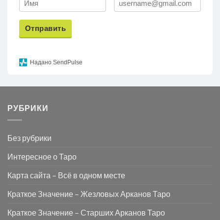
Отправить
Надано SendPulse
РУБРИКИ
Без рубрики
Интересное о Таро
Карта сайта – Всё в одном месте
Краткое Значение – Жезловых Арканов Таро
Краткое Значение – Старших Арканов Таро