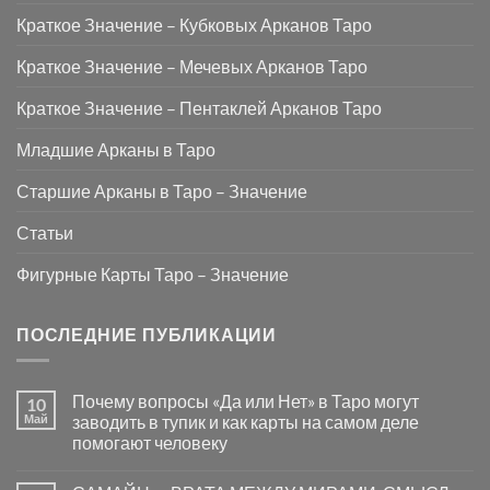
Краткое Значение – Кубковых Арканов Таро
Краткое Значение – Мечевых Арканов Таро
Краткое Значение – Пентаклей Арканов Таро
Младшие Арканы в Таро
Старшие Арканы в Таро – Значение
Статьи
Фигурные Карты Таро – Значение
ПОСЛЕДНИЕ ПУБЛИКАЦИИ
Почему вопросы «Да или Нет» в Таро могут
10
Май
заводить в тупик и как карты на самом деле
помогают человеку
Комментариев
к
нет