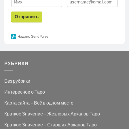
Отправить
Надано SendPulse
РУБРИКИ
Без рубрики
Интересное о Таро
Карта сайта – Всё в одном месте
Краткое Значение – Жезловых Арканов Таро
Краткое Значение – Старших Арканов Таро