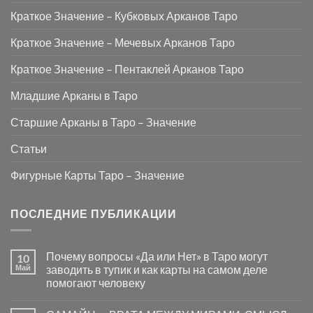
Краткое Значение – Кубковых Арканов Таро
Краткое Значение – Мечевых Арканов Таро
Краткое Значение – Пентаклей Арканов Таро
Младшие Арканы в Таро
Старшие Арканы в Таро – Значение
Статьи
Фигурные Карты Таро – Значение
ПОСЛЕДНИЕ ПУБЛИКАЦИИ
Почему вопросы «Да или Нет» в Таро могут
10
Май
заводить в тупик и как карты на самом деле
помогают человеку
Комментариев
к
нет