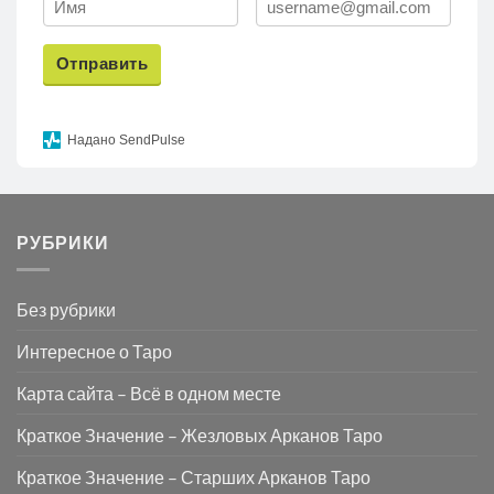
Отправить
Надано SendPulse
РУБРИКИ
Без рубрики
Интересное о Таро
Карта сайта – Всё в одном месте
Краткое Значение – Жезловых Арканов Таро
Краткое Значение – Старших Арканов Таро