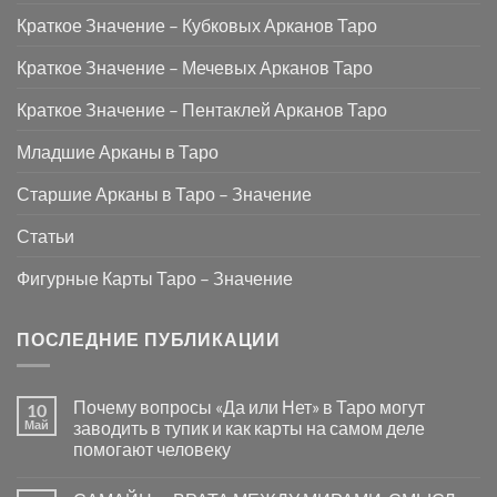
Краткое Значение – Кубковых Арканов Таро
Краткое Значение – Мечевых Арканов Таро
Краткое Значение – Пентаклей Арканов Таро
Младшие Арканы в Таро
Старшие Арканы в Таро – Значение
Статьи
Фигурные Карты Таро – Значение
ПОСЛЕДНИЕ ПУБЛИКАЦИИ
Почему вопросы «Да или Нет» в Таро могут
10
Май
заводить в тупик и как карты на самом деле
помогают человеку
Комментариев
к
нет