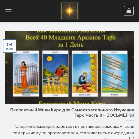
Skip
to
content
04
Июн
Бесплатный Мини Курс для Самостоятельного Изучения
Таро Часть 8 – ВОСЬМЕРКИ
Энергия восьмерок работает в противовес семеркам. Если
семерки чему-то противостояли, сталкивались с очередным