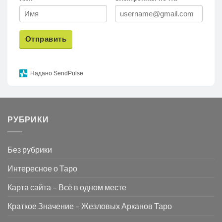
Отправить
Надано SendPulse
РУБРИКИ
Без рубрики
Интересное о Таро
Карта сайта – Всё в одном месте
Краткое Значение – Жезловых Арканов Таро