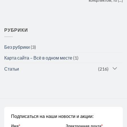
конфликтом, то [...]
РУБРИКИ
Без рубрики
(3)
Карта сайта – Всё в одном месте
(1)
Статьи
(216)
Подписаться на наши новости и акции:
Имя
*
Электронная почта
*