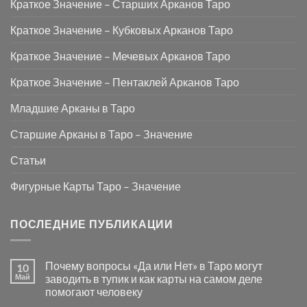
Краткое Значение – Старших Арканов Таро
Краткое Значение – Кубковых Арканов Таро
Краткое Значение – Мечевых Арканов Таро
Краткое Значение – Пентаклей Арканов Таро
Младшие Арканы в Таро
Старшие Арканы в Таро – Значение
Статьи
Фигурные Карты Таро – Значение
ПОСЛЕДНИЕ ПУБЛИКАЦИИ
Почему вопросы «Да или Нет» в Таро могут
10
Май
заводить в тупик и как карты на самом деле
помогают человеку
Комментариев