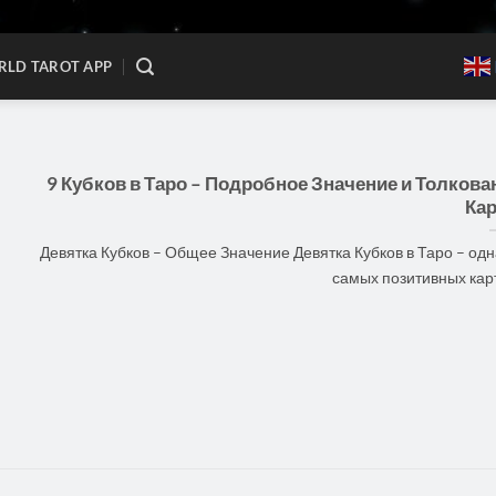
LD TAROT APP
9 Кубков в Таро – Подробное Значение и Толкова
Ка
Девятка Кубков – Общее Значение Девятка Кубков в Таро – одн
самых позитивных карт [