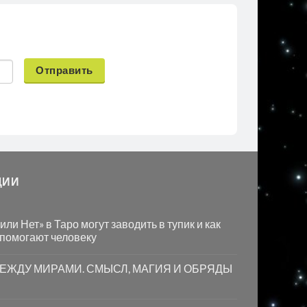
Отправить
ЦИИ
ли Нет» в Таро могут заводить в тупик и как
 помогают человеку
МЕЖДУ МИРАМИ. СМЫСЛ, МАГИЯ И ОБРЯДЫ