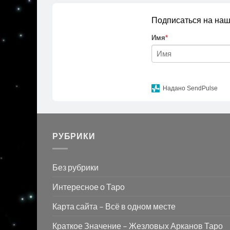
Подписаться на наш
Имя
*
Надано SendPulse
РУБРИКИ
Без рубрики
Интересное о Таро
Карта сайта – Всё в одном месте
Краткое Значение – Жезловых Арканов Таро