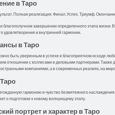
ение в Таро
ультат. Полная реализация. Финал. Успех. Триумф. Окончани
и и благополучном завершении определенного этапа жизни
го удовлетворения и внутренней гармонии.
нансы в Таро
жно быть уверенным в успехе и благоприятном исходе любог
ем отношении с коллегами и деловыми партнерами. Также д
ностранными компаниями, а в современных реалиях, на миро
 Таро
лгожданную гармонию и чувство безмятежного наслаждения.
ет о подготовке к новому волнующему этапу.
кий портрет и характер в Таро