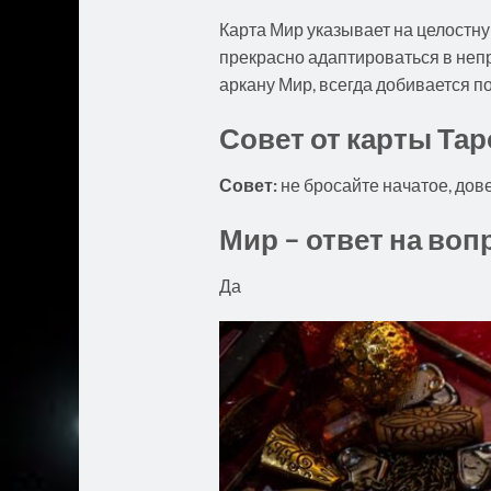
Карта Мир указывает на целостн
прекрасно адаптироваться в непр
аркану Мир, всегда добивается п
Совет от карты Тар
Совет:
не бросайте начатое, дове
Мир – ответ на воп
Да