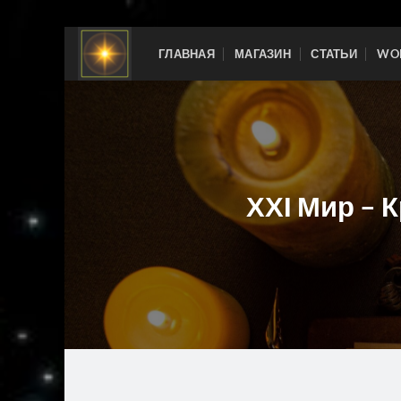
Skip
ГЛАВНАЯ
МАГАЗИН
СТАТЬИ
WOR
to
content
ХХІ Мир – 