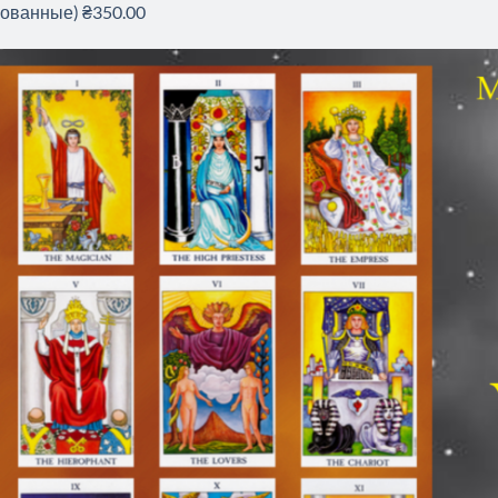
рованные) ₴350.00