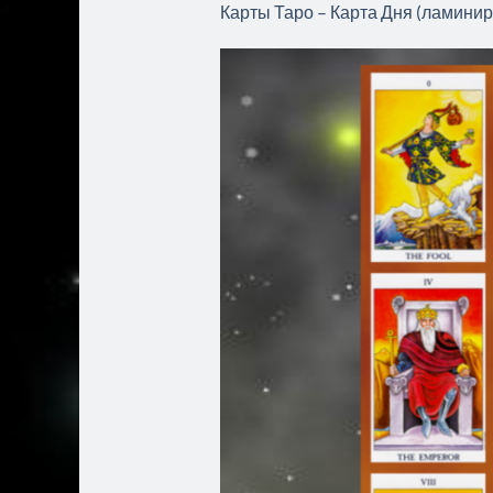
Карты Таро – Карта Дня (ламини