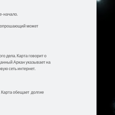
е-начало.
. Вопрошающий может
о дела. Карта говорит о
анный Аркан указывает на
вую сеть интернет.
 Карта обещает долгие