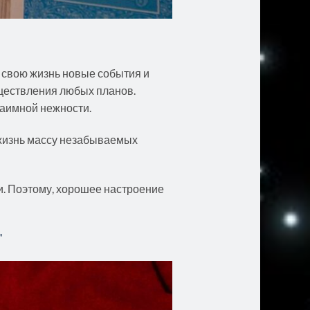
в свою жизнь новые события и
уществления любых планов.
заимной нежности.
у жизнь массу незабываемых
и. Поэтому, хорошее настроение
”