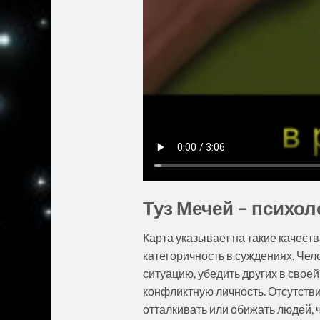
Туз Мечей – психол
Карта указывает на такие качеств
категоричность в суждениях. Че
ситуацию, убедить других в своей
конфликтную личность. Отсутстви
отталкивать или обижать людей, ч