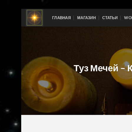
Skip
ГЛАВНАЯ
МАГАЗИН
СТАТЬИ
WOR
to
content
Туз Мечей – 