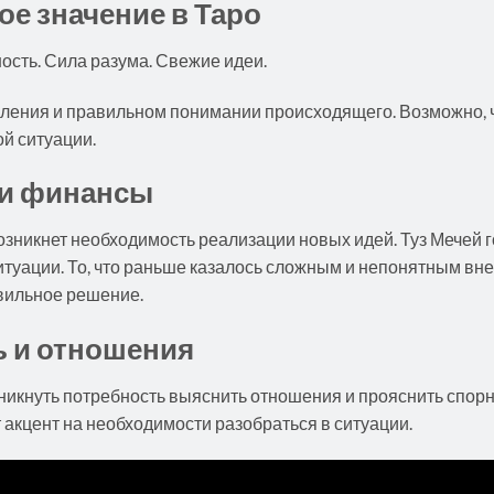
ое значение в Таро
ость. Сила разума. Свежие идеи.
шления и правильном понимании происходящего. Возможно, ч
й ситуации.
а и финансы
зникнет необходимость реализации новых идей. Туз Мечей го
итуации. То, что раньше казалось сложным и непонятным вн
вильное решение.
ь и отношения
никнуть потребность выяснить отношения и прояснить спорн
т акцент на необходимости разобраться в ситуации.