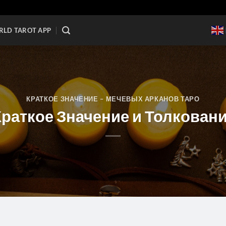
LD TAROT APP
КРАТКОЕ ЗНАЧЕНИЕ – МЕЧЕВЫХ АРКАНОВ ТАРО
Краткое Значение и Толкован