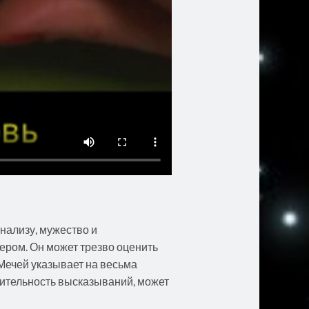
анализу, мужество и
ером. Он может трезво оценить
 Мечей указывает на весьма
вительность высказываний, может