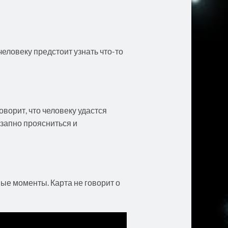
еловеку предстоит узнать что-то
ворит, что человеку удастся
езапно проясниться и
ые моменты. Карта не говорит о