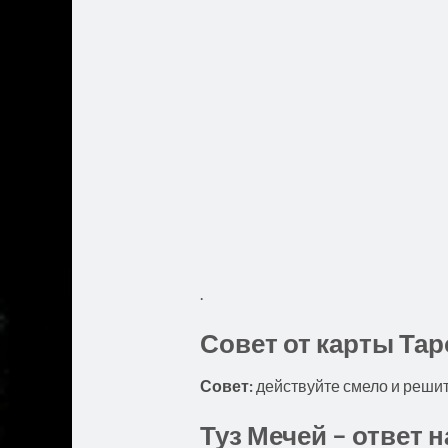
.
Совет от карты Тар
Совет:
действуйте смело и решите
Туз Мечей – ответ 