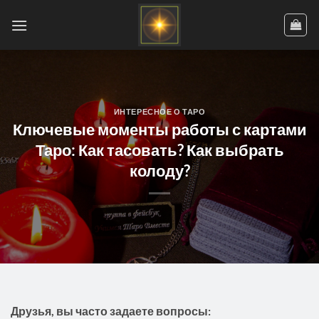
Skip
to
content
ИНТЕРЕСНОЕ О ТАРО
Ключевые моменты работы с картами
Таро: Как тасовать? Как выбрать
колоду?
Друзья, вы часто задаете вопросы: