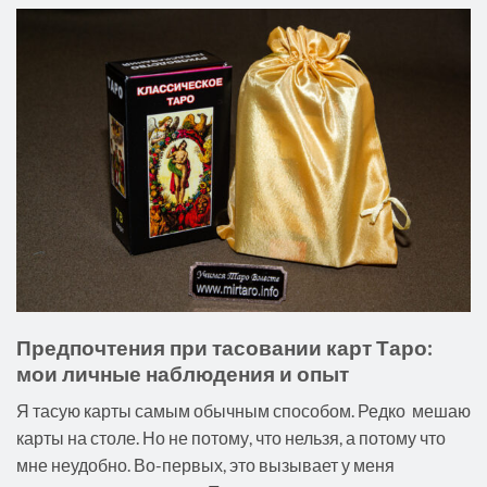
Предпочтения при тасовании карт Таро:
мои личные наблюдения и опыт
Я тасую карты самым обычным способом. Редко мешаю
карты на столе. Но не потому, что нельзя, а потому что
мне неудобно. Во-первых, это вызывает у меня