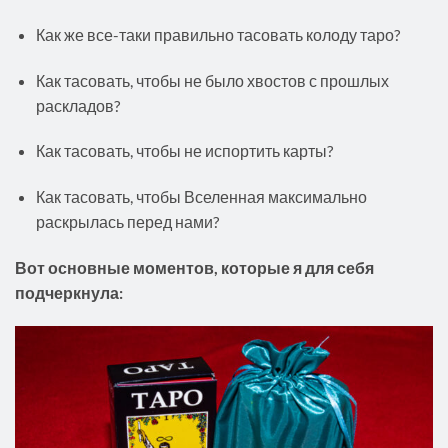
Как же все-таки правильно тасовать колоду таро?
Как тасовать, чтобы не было хвостов с прошлых
раскладов?
Как тасовать, чтобы не испортить карты?
Как тасовать, чтобы Вселенная максимально
раскрылась перед нами?
Вот основные моментов, которые я для себя
подчеркнула: