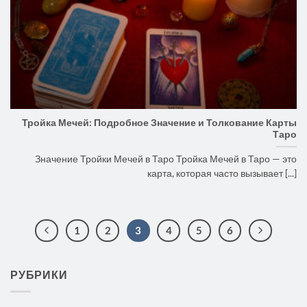
Тройка Мечей: Подробное Значение и Толкование Карты
Таро
Значение Тройки Мечей в Таро Тройка Мечей в Таро — это
карта, которая часто вызывает [...]
1
2
3
4
5
6
РУБРИКИ