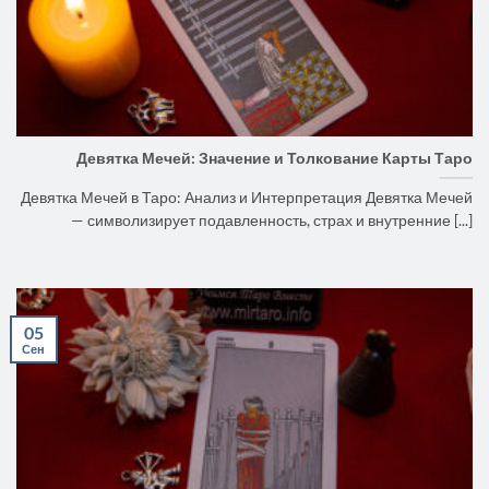
Девятка Мечей: Значение и Толкование Карты Таро
Девятка Мечей в Таро: Анализ и Интерпретация Девятка Мечей
— символизирует подавленность, страх и внутренние [...]
05
Сен