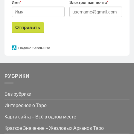
Имя
*
Электронная почта
*
Отправить
Надано SendPulse
РУБРИКИ
Без рубрики
Интересное о Таро
Карта сайта – Всё в одном месте
Краткое Значение – Жезловых Арканов Таро