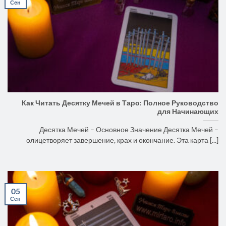
Сен
Как Читать Десятку Мечей в Таро: Полное Руководство
для Начинающих
Десятка Мечей – Основное Значение Десятка Мечей –
олицетворяет завершение, крах и окончание. Эта карта [...]
05
Сен