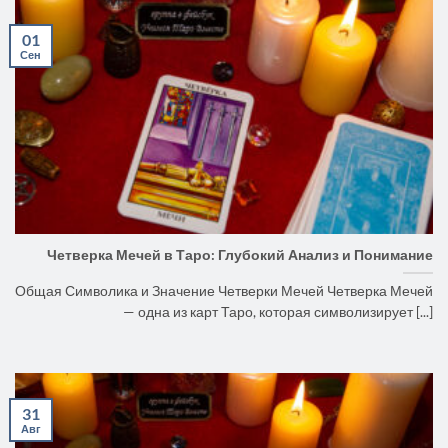
01
Сен
Четверка Мечей в Таро: Глубокий Анализ и Понимание
Общая Символика и Значение Четверки Мечей Четверка Мечей
— одна из карт Таро, которая символизирует [...]
31
Авг