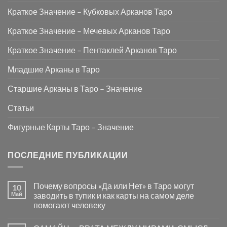
Краткое Значение – Кубковых Арканов Таро
Краткое Значение – Мечевых Арканов Таро
Краткое Значение – Пентаклей Арканов Таро
Младшие Арканы в Таро
Старшие Арканы в Таро – Значение
Статьи
Фигурные Карты Таро – Значение
ПОСЛЕДНИЕ ПУБЛИКАЦИИ
Почему вопросы «Да или Нет» в Таро могут
10
Май
заводить в тупик и как карты на самом деле
помогают человеку
Комментариев
к
нет