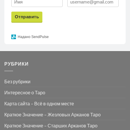
Отправить
Надано SendPulse
РУБРИКИ
Без рубрики
Интересное о Таро
Карта сайта – Всё в одном месте
Краткое Значение – Жезловых Арканов Таро
Краткое Значение – Старших Арканов Таро