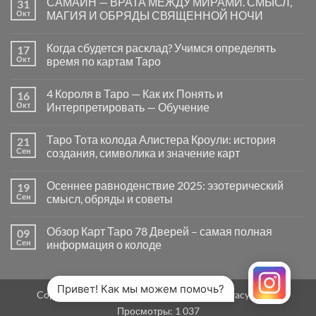
САМАЙН — ВРАТА МЕЖДУ МИРАМИ. СМЫСЛ,
31
записи
Почему
Окт
МАГИЯ И ОБРЯДЫ СВЯЩЕННОЙ НОЧИ
вопросы
«Да
Комментариев
или
к
нет
Когда сбудется расклад? Учимся определять
17
Нет»
записи
в
САМАЙН
Окт
время по картам Таро
Таро
—
могут
ВРАТА
Комментариев
заводить
МЕЖДУ
к
нет
4 Короля в Таро — Как их Понять и
16
в
МИРАМИ.
записи
тупик
СМЫСЛ,
Когда
Окт
Интерпретировать — Обучение
и
МАГИЯ
сбудется
как
И
расклад?
Комментариев
карты
ОБРЯДЫ
Учимся
к
нет
Таро Тота колода Алистера Кроули: история
21
на
СВЯЩЕННОЙ
определять
записи
самом
НОЧИ
время
4
Сен
создания, символика и значение карт
деле
по
Короля
помогают
картам
в
Комментариев
человеку
Таро
Таро
к
нет
Осеннее равноденствие 2025: эзотерический
19
—
записи
Как
Таро
Сен
смысл, обряды и советы
их
Тота
Понять
колода
Комментариев
и
Алистера
к
нет
Обзор Карт Таро 78 Дверей – самая полная
09
Интерпретировать
Кроули:
записи
—
история
Осеннее
Сен
информация о колоде
Обучение
создания,
равноденствие
символика
2025:
Комментариев
и
эзотерический
к
нет
значение
смысл,
записи
карт
обряды
Обзор
Привет! Как мы можем помочь?
Copyright 2026 ©
MirTaro (World Tarot)
Privacy Policy
и
Карт
советы
Таро
Просмотры:
1 037
78