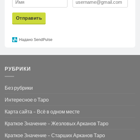
Отправить
Надано SendPulse
РУБРИКИ
Без рубрики
Интересное о Таро
Карта сайта – Всё в одном месте
Краткое Значение – Жезловых Арканов Таро
Краткое Значение – Старших Арканов Таро