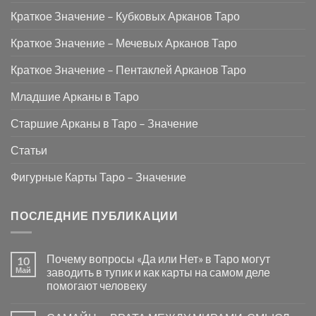
Краткое Значение – Кубковых Арканов Таро
Краткое Значение – Мечевых Арканов Таро
Краткое Значение – Пентаклей Арканов Таро
Младшие Арканы в Таро
Старшие Арканы в Таро – Значение
Статьи
Фигурные Карты Таро – Значение
ПОСЛЕДНИЕ ПУБЛИКАЦИИ
Почему вопросы «Да или Нет» в Таро могут
10
Май
заводить в тупик и как карты на самом деле
помогают человеку
Комментариев
к
нет