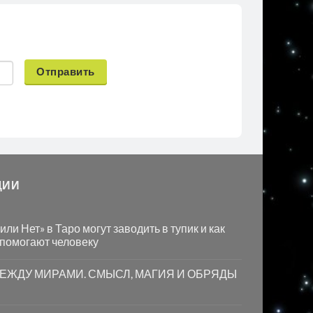
Отправить
ЦИИ
ли Нет» в Таро могут заводить в тупик и как
 помогают человеку
МЕЖДУ МИРАМИ. СМЫСЛ, МАГИЯ И ОБРЯДЫ