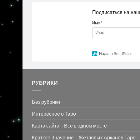
Подписаться на наш
Имя
*
Надано SendPulse
РУБРИКИ
Без рубрики
Интересное о Таро
Карта сайта – Всё в одном месте
Краткое Значение – Жезловых Арканов Таро