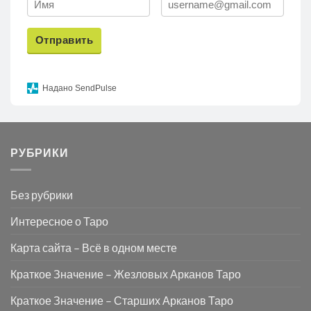
Отправить
Надано SendPulse
РУБРИКИ
Без рубрики
Интересное о Таро
Карта сайта – Всё в одном месте
Краткое Значение – Жезловых Арканов Таро
Краткое Значение – Старших Арканов Таро