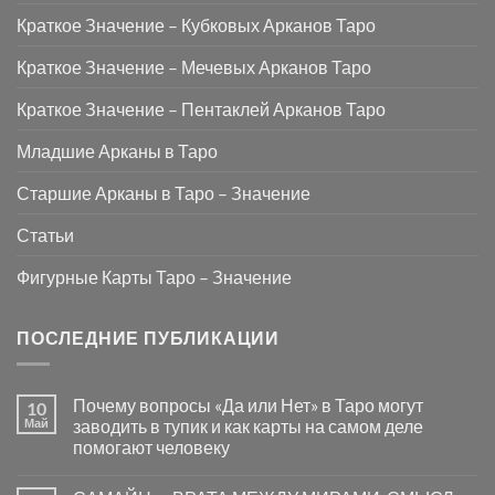
Краткое Значение – Кубковых Арканов Таро
Краткое Значение – Мечевых Арканов Таро
Краткое Значение – Пентаклей Арканов Таро
Младшие Арканы в Таро
Старшие Арканы в Таро – Значение
Статьи
Фигурные Карты Таро – Значение
ПОСЛЕДНИЕ ПУБЛИКАЦИИ
Почему вопросы «Да или Нет» в Таро могут
10
Май
заводить в тупик и как карты на самом деле
помогают человеку
Комментариев
к
нет