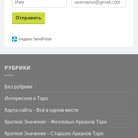
Отправить
Надано SendPulse
РУБРИКИ
Без рубрики
Интересное о Таро
Карта сайта – Всё в одном месте
Краткое Значение – Жезловых Арканов Таро
Краткое Значение – Старших Арканов Таро