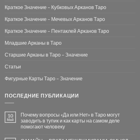
Краткое Значение – Кубковых Арканов Таро
Краткое Значение – Мечевых Арканов Таро
Краткое Значение – Пентаклей Арканов Таро
Младшие Арканы в Таро
Старшие Арканы в Таро – Значение
Статьи
Фигурные Карты Таро – Значение
ПОСЛЕДНИЕ ПУБЛИКАЦИИ
Почему вопросы «Да или Нет» в Таро могут
10
Май
заводить в тупик и как карты на самом деле
помогают человеку
Комментариев
к
нет