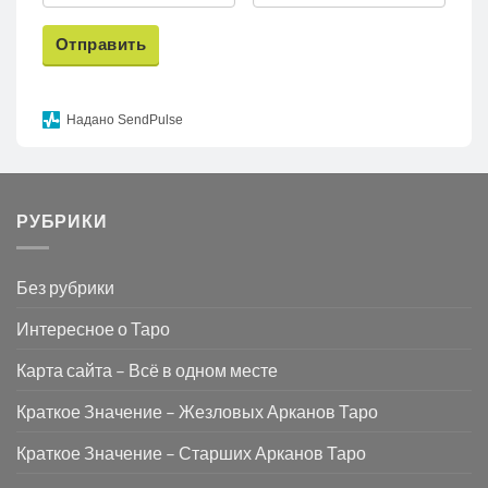
Отправить
Надано SendPulse
РУБРИКИ
Без рубрики
Интересное о Таро
Карта сайта – Всё в одном месте
Краткое Значение – Жезловых Арканов Таро
Краткое Значение – Старших Арканов Таро