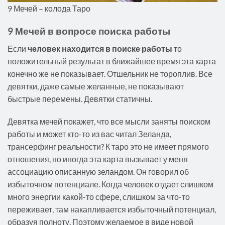
9 Мечей – колода Таро
9 Мечей в вопросе поиска работы
Если
человек находится в поиске работы
то
положительный результат в ближайшее время эта карта
конечно же не показывает. Отшельник не тороплив. Все
девятки, даже самые желанные, не показывают
быстрые перемены. Девятки статичны.
Девятка мечей покажет, что все мысли заняты поиском
работы и может кто-то из вас читал Зеланда,
трансерфинг реальности? К таро это не имеет прямого
отношения, но иногда эта карта вызывает у меня
ассоциацию описанную зеландом. Он говорил об
избыточном потенциале. Когда человек отдает слишком
много энергии какой-то сфере, слишком за что-то
переживает, там накапливается избыточный потенциал,
образуя полноту. Поэтому желаемое в виде новой