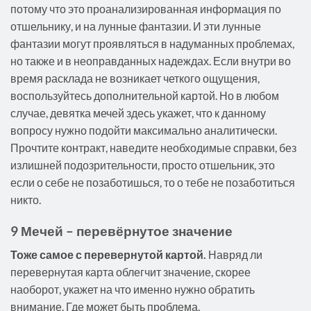
потому что это проанализированная информация по
отшельнику, и на лунные фантазии. И эти лунные
фантазии могут проявляться в надуманных проблемах,
но также и в неоправданных надеждах. Если внутри во
время расклада не возникает четкого ощущения,
воспользуйтесь дополнительной картой. Но в любом
случае, девятка мечей здесь укажет, что к данному
вопросу нужно подойти максимально аналитически.
Прочтите контракт, наведите необходимые справки, без
излишней подозрительности, просто отшельник, это
если о себе не позаботишься, то о тебе не позаботиться
никто.
9 Мечей – перевёрнутое значение
Тоже самое с перевернутой картой.
Навряд ли
перевернутая карта облегчит значение, скорее
наоборот, укажет на что именно нужно обратить
внимание. Где может быть проблема.