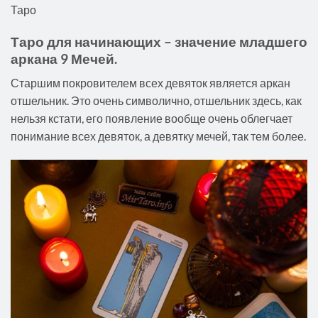
Таро
Таро для начинающих – значение младшего
аркана 9 Мечей.
Старшим покровителем всех девяток является аркан
отшельник. Это очень символично, отшельник здесь, как
нельзя кстати, его появление вообще очень облегчает
понимание всех девяток, а девятку мечей, так тем более.