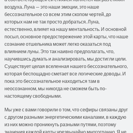
воздуха. Луна — это наши эмоции, это наше
бессознательное со всем этим скопом чертей, до
которых нам не так просто добраться. Луна,
естественно, влияет на нашу ментальность. И основной
посыл, основное предостережение этой карты, что наше
сознание отшельника может легко оказаться под
влиянием луны. Это так наивно предполагать, что,
научившись думать и анализировать, мы достигли цели.
Существует целая вселенная нашего бессознательного,
которая беспощадно сметает все логические доводы. И
пока это бессознательное находиться там в
неосознанном, мы никогда не сможем быть по-
настоящему свободными.
Мы уже с вами говорили о том, что сефиры связаны друг
с другом разными энергетическими каналами, в каждую
из них можно проникнуть разными путями, поэтому
значения каждой карты чрезвычайно многогранно. Я не