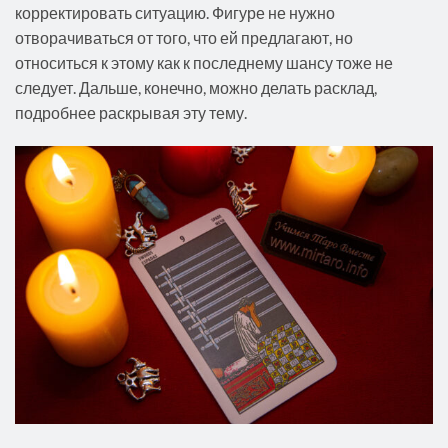
корректировать ситуацию. Фигуре не нужно
отворачиваться от того, что ей предлагают, но
относиться к этому как к последнему шансу тоже не
следует. Дальше, конечно, можно делать расклад,
подробнее раскрывая эту тему.