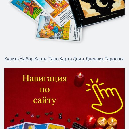
Купить Набор Карты Таро Карта Дня + Дневник Таролога