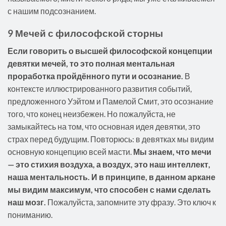
с нашим подсознанием.
9 Мечей с философской сторны
Если говорить о высшей философской концепции
девятки мечей, то это полная ментальная
проработка пройдённого пути и осознание.
В
контексте иллюстрированного развития событий,
предложенного Уэйтом и Памелой Смит, это осознание
того, что конец неизбежен. Но пожалуйста, не
замыкайтесь на том, что основная идея девятки, это
страх перед будущим. Повторюсь: в девятках мы видим
основную концепцию всей масти.
Мы знаем, что мечи
— это стихия воздуха, а воздух, это наш интеллект,
наша ментальность.
И в принципе, в данном аркане
мы видим максимум, что способен с нами сделать
наш мозг.
Пожалуйста, запомните эту фразу. Это ключ к
пониманию.