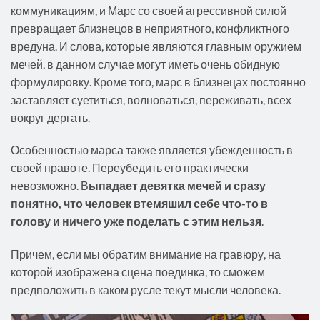
коммуникациям, и Марс со своей агрессивной силой
превращает близнецов в неприятного, конфликтного
вредуна. И слова, которые являются главным оружием
мечей, в данном случае могут иметь очень обидную
формулировку. Кроме того, марс в близнецах постоянно
заставляет суетиться, волноваться, переживать, всех
вокруг дергать.
Особенностью марса также является убежденность в
своей правоте. Переубедить его практически
невозможно. В
ыпадает девятка мечей и сразу
понятно, что человек втемяшил себе что-то в
голову и ничего уже поделать с этим нельзя
.
Причем, если мы обратим внимание на гравюру, на
которой изображена сцена поединка, то сможем
предположить в каком русле текут мысли человека.