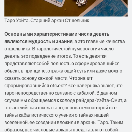
Таро Уэйта. Старший аркан Отшельник
Основными характеристиками числа девять
являются мудрость и знания,
а это главные качества
отшельника. В тарологической нумерологии число
девять, это подведение итогов. То есть девятки
представляют собой полностью сформировавшийся
объект, в принципе, отражающий суть или даже можно
сказать основу каждой масти. Что значит
сформировавшийся объект? Все наверняка знают, что
таро непосредственно связано с кабалой. В данном
случае мы обращаемся к колоде райдера-Уэйта-Смит, а
это английская школа таро, основатели которой все
тайны кабалистического учения о тайнах нашей
вселенной, ее создании вложили в арканы Таро. Таким
образом, все числовые арканы представляют собой