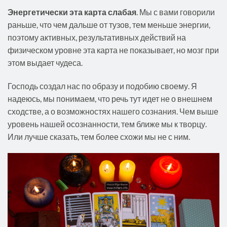
Энергетически эта карта слабая
. Мы с вами говорили
раньше, что чем дальше от тузов, тем меньше энергии,
поэтому активных, результативных действий на
физическом уровне эта карта не показывает, но мозг при
этом выдает чудеса.
Господь создал нас по образу и подобию своему. Я
надеюсь, мы понимаем, что речь тут идет не о внешнем
сходстве, а о возможностях нашего сознания. Чем выше
уровень нашей осознанности, тем ближе мы к творцу.
Или лучше сказать, тем более схожи мы не с ним.