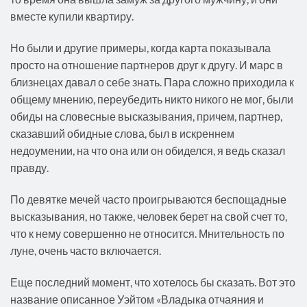
вместе купили квартиру.
Но были и другие примеры, когда карта показывала
просто на отношение партнеров друг к другу. И марс в
близнецах давал о себе знать. Пара сложно приходила к
общему мнению, переубедить никто никого не мог, были
обиды на словесные высказывания, причем, партнер,
сказавший обидные слова, был в искреннем
недоумении, на что она или он обиделся, я ведь сказал
правду.
По девятке мечей часто проигрываются беспощадные
высказывания, но также, человек берет на свой счет то,
что к нему совершенно не относится. Мнительность по
луне, очень часто включается.
Еще последний момент, что хотелось бы сказать. Вот это
название описанное Уэйтом «Владыка отчаяния и