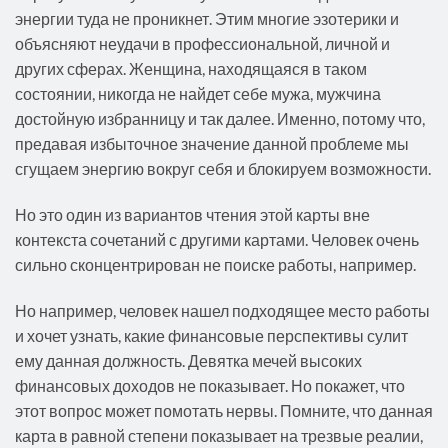
энергии туда не проникнет. Этим многие эзотерики и
объясняют неудачи в профессиональной, личной и
других сферах. Женщина, находящаяся в таком
состоянии, никогда не найдет себе мужа, мужчина
достойную избранницу и так далее. Именно, потому что,
предавая избыточное значение данной проблеме мы
сгущаем энергию вокруг себя и блокируем возможности.
Но это один из вариантов чтения этой карты вне
контекста сочетаний с другими картами. Человек очень
сильно сконцентрирован не поиске работы, например.
Но например, человек нашел подходящее место работы
и хочет узнать, какие финансовые перспективы сулит
ему данная должность. Девятка мечей высоких
финансовых доходов не показывает. Но покажет, что
этот вопрос может помотать нервы. Помните, что данная
карта в равной степени показывает на трезвые реалии,