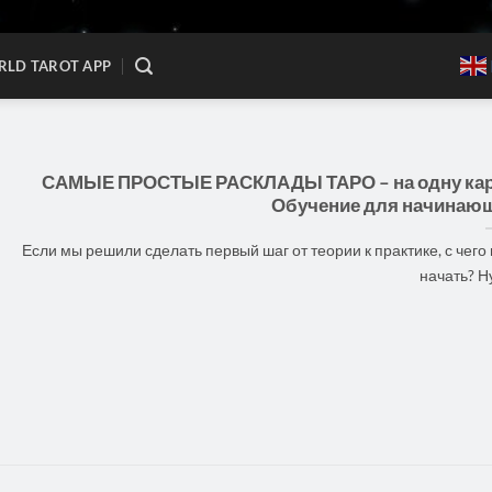
LD TAROT APP
САМЫЕ ПРОСТЫЕ РАСКЛАДЫ ТАРО – на одну кар
Обучение для начинаю
Если мы решили сделать первый шаг от теории к практике, с чего
начать? Ну 