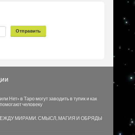
Отправить
ЦИИ
ли Нет» в Таро могут заводить в тупик и как
 помогают человеку
МЕЖДУ МИРАМИ. СМЫСЛ, МАГИЯ И ОБРЯДЫ