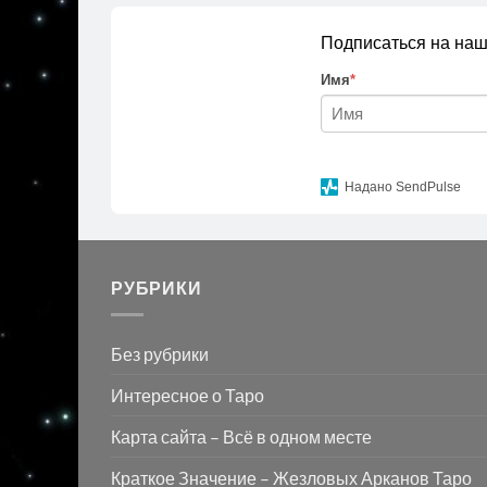
Подписаться на наш
Имя
*
Надано SendPulse
РУБРИКИ
Без рубрики
Интересное о Таро
Карта сайта – Всё в одном месте
Краткое Значение – Жезловых Арканов Таро