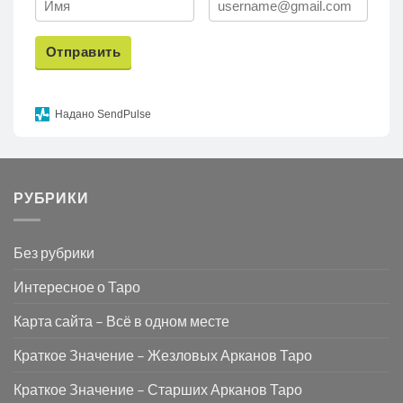
Отправить
Надано SendPulse
РУБРИКИ
Без рубрики
Интересное о Таро
Карта сайта – Всё в одном месте
Краткое Значение – Жезловых Арканов Таро
Краткое Значение – Старших Арканов Таро