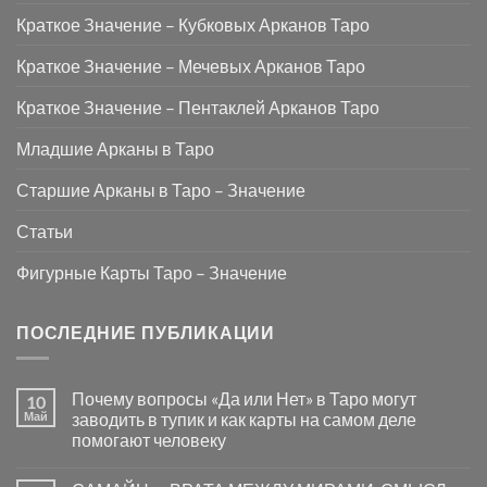
Краткое Значение – Кубковых Арканов Таро
Краткое Значение – Мечевых Арканов Таро
Краткое Значение – Пентаклей Арканов Таро
Младшие Арканы в Таро
Старшие Арканы в Таро – Значение
Статьи
Фигурные Карты Таро – Значение
ПОСЛЕДНИЕ ПУБЛИКАЦИИ
Почему вопросы «Да или Нет» в Таро могут
10
Май
заводить в тупик и как карты на самом деле
помогают человеку
Комментариев
к
нет