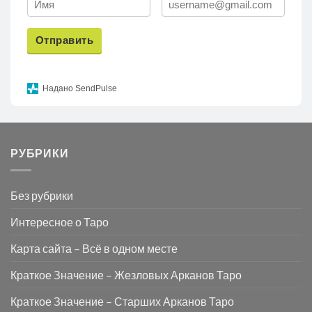
Отправить
Надано SendPulse
РУБРИКИ
Без рубрики
Интересное о Таро
Карта сайта – Всё в одном месте
Краткое Значение – Жезловых Арканов Таро
Краткое Значение – Старших Арканов Таро