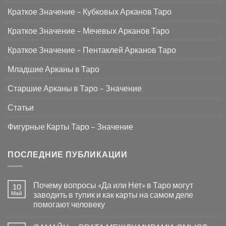
Краткое Значение – Кубковых Арканов Таро
Краткое Значение – Мечевых Арканов Таро
Краткое Значение – Пентаклей Арканов Таро
Младшие Арканы в Таро
Старшие Арканы в Таро – Значение
Статьи
Фигурные Карты Таро – Значение
ПОСЛЕДНИЕ ПУБЛИКАЦИИ
Почему вопросы «Да или Нет» в Таро могут
10
Май
заводить в тупик и как карты на самом деле
помогают человеку
Комментариев
к
нет