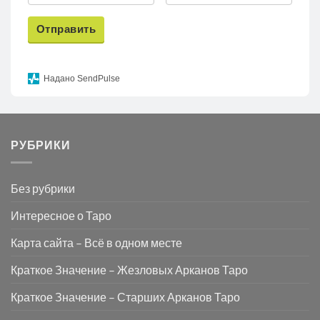
Отправить
Надано SendPulse
РУБРИКИ
Без рубрики
Интересное о Таро
Карта сайта – Всё в одном месте
Краткое Значение – Жезловых Арканов Таро
Краткое Значение – Старших Арканов Таро