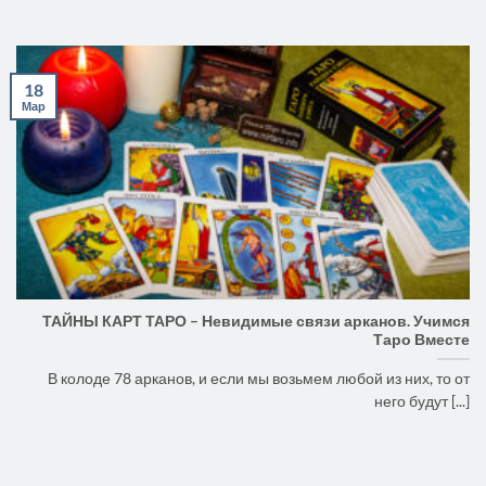
18
Мар
ТАЙНЫ КАРТ ТАРО – Невидимые связи арканов. Учимся
Таро Вместе
В колоде 78 арканов, и если мы возьмем любой из них, то от
него будут [...]