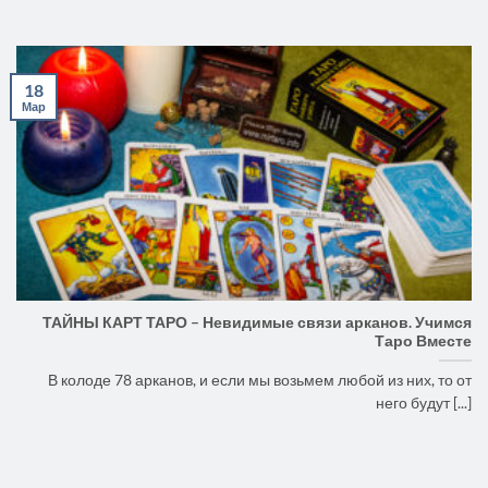
18
Мар
ТАЙНЫ КАРТ ТАРО – Невидимые связи арканов. Учимся
Таро Вместе
В колоде 78 арканов, и если мы возьмем любой из них, то от
него будут [...]