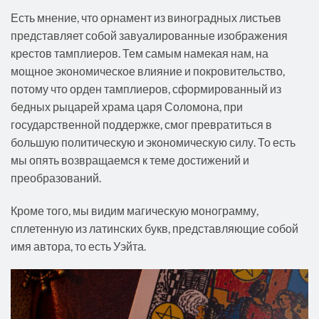
Есть мнение, что орнамент из виноградных листьев
представляет собой завуалированные изображения
крестов тамплиеров. Тем самым намекая нам, на
мощное экономическое влияние и покровительство,
потому что орден тамплиеров, сформированный из
бедных рыцарей храма царя Соломона, при
государственной поддержке, смог превратиться в
большую политическую и экономическую силу. То есть
мы опять возвращаемся к теме достижений и
преобразований.
Кроме того, мы видим магическую монограмму,
сплетенную из латинских букв, представляющие собой
имя автора, то есть Уэйта.