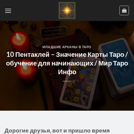
Skip
to
content
МЛАДШИЕ АРКАНЫ В ТАРО
10 Пентаклей – Значение Карты Таро /
обучение для начинающих / Мир Таро
Инфо
Дорогие друзья, вот и пришло время