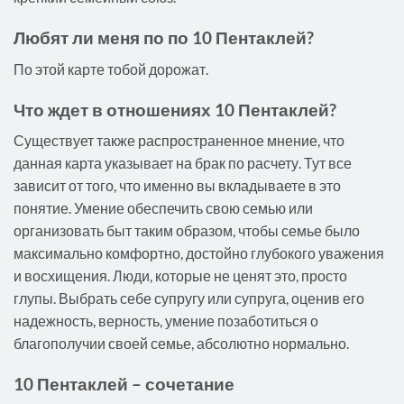
Любят ли меня по по 10 Пентаклей?
По этой карте тобой дорожат.
Что ждет в отношениях 10 Пентаклей?
Существует также распространенное мнение, что
данная карта указывает на брак по расчету. Тут все
зависит от того, что именно вы вкладываете в это
понятие. Умение обеспечить свою семью или
организовать быт таким образом, чтобы семье было
максимально комфортно, достойно глубокого уважения
и восхищения. Люди, которые не ценят это, просто
глупы. Выбрать себе супругу или супруга, оценив его
надежность, верность, умение позаботиться о
благополучии своей семье, абсолютно нормально.
10 Пентаклей – сочетание