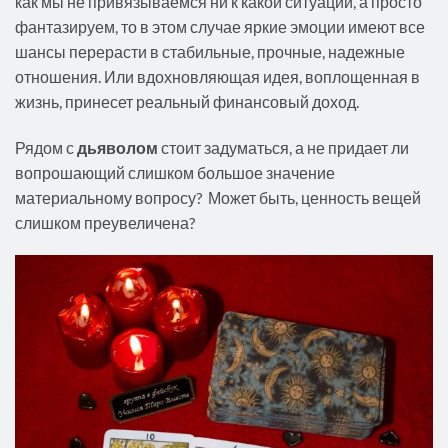
как мы не привязываемся ни к какой ситуации, а просто
фантазируем, то в этом случае яркие эмоции имеют все
шансы перерасти в стабильные, прочные, надежные
отношения. Или вдохновляющая идея, воплощенная в
жизнь, принесет реальный финансовый доход.
Рядом с
дьяволом
стоит задуматься, а не придает ли
вопрошающий слишком большое значение
материальному вопросу? Может быть, ценность вещей
слишком преувеличена?