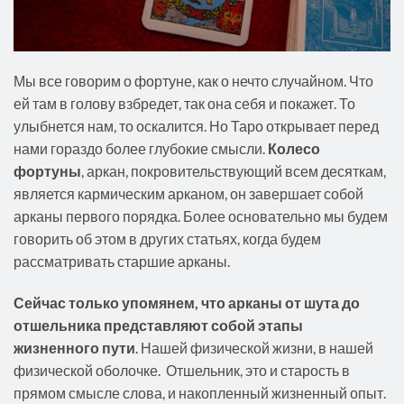
Мы все говорим о фортуне, как о нечто случайном. Что
ей там в голову взбредет, так она себя и покажет. То
улыбнется нам, то оскалится. Но Таро открывает перед
нами гораздо более глубокие смысли.
Колесо
фортуны
, аркан, покровительствующий всем десяткам,
является кармическим арканом, он завершает собой
арканы первого порядка. Более основательно мы будем
говорить об этом в других статьях, когда будем
рассматривать старшие арканы.
Сейчас только упомянем, что арканы от шута до
отшельника представляют собой этапы
жизненного пути
. Нашей физической жизни, в нашей
физической оболочке. Отшельник, это и старость в
прямом смысле слова, и накопленный жизненный опыт.