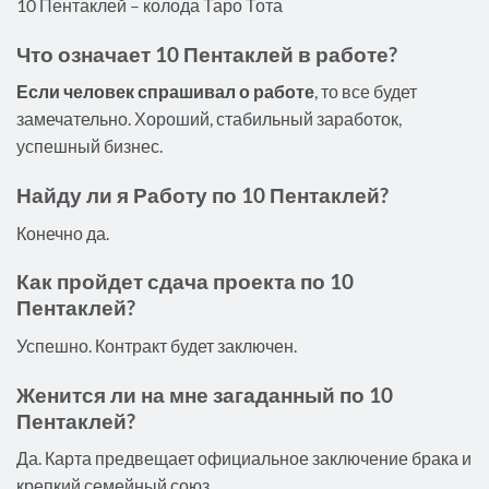
10 Пентаклей – колода Таро Тота
Что означает 10 Пентаклей в работе?
Если человек спрашивал о работе
, то все будет
замечательно. Хороший, стабильный заработок,
успешный бизнес.
Найду ли я Работу по 10 Пентаклей?
Конечно да.
Как пройдет сдача проекта по 10
Пентаклей?
Успешно. Контракт будет заключен.
Женится ли на мне загаданный по 10
Пентаклей?
Да. Карта предвещает официальное заключение брака и
крепкий семейный союз.