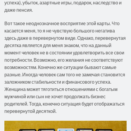
успеха), убыток, азартные игры, подарок, наследство и
даже пенсия.
Вот такое неоднозначное восприятие этой карты. Что
касается меня, то я не чувствую большого негатива
здесь даже в перевернутом виде. Однако, перевернутая
десятка является для меня знаком, что на данный
момент человек не в состоянии удовлетворить все свои
потребности. Возможно, его желания не соответствуют
возможностям. Конечно же ситуации бывают самые
разные. Иногда человек сам того не замечая становится
заложником стабильности и финансового успеха.
Женщина может тяготиться отношениями с богатым
мужчиной или сын не хочет продолжать бизнес
родителей. Тогда, конечно ситуация будет отображаться
перевернутой десяткой.