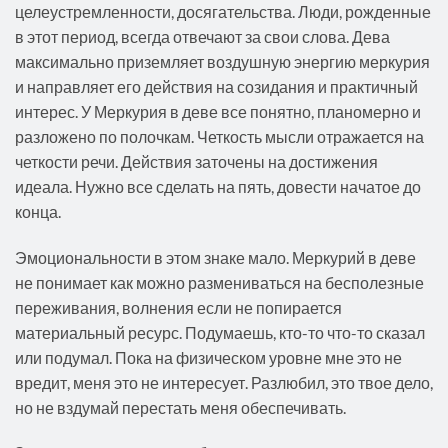
целеустремленности, досягательства. Люди, рожденные
в этот период, всегда отвечают за свои слова. Дева
максимально приземляет воздушную энергию меркурия
и направляет его действия на созидания и практичный
интерес. У Меркурия в деве все понятно, планомерно и
разложено по полочкам. Четкость мысли отражается на
четкости речи. Действия заточены на достижения
идеала. Нужно все сделать на пять, довести начатое до
конца.
Эмоциональности в этом знаке мало. Меркурий в деве
не понимает как можно размениваться на бесполезные
переживания, волнения если не попирается
материальный ресурс. Подумаешь, кто-то что-то сказал
или подумал. Пока на физическом уровне мне это не
вредит, меня это не интересует. Разлюбил, это твое дело,
но не вздумай перестать меня обеспечивать.