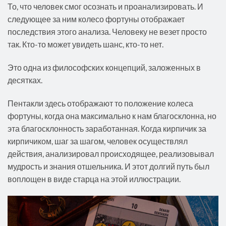
То, что человек смог осознать и проанализировать. И
следующее за ним колесо фортуны отображает
последствия этого анализа. Человеку не везет просто
так. Кто-то может увидеть шанс, кто-то нет.
Это одна из философских концепций, заложенных в
десятках.
Пентакли здесь отображают то положение колеса
фортуны, когда она максимально к нам благосклонна, но
эта благосклонность заработанная. Когда кирпичик за
кирпичиком, шаг за шагом, человек осуществлял
действия, анализировал происходящее, реализовывал
мудрость и знания отшельника. И этот долгий путь был
воплощен в виде старца на этой иллюстрации.