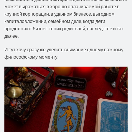
может выражаться в хорошо оплачиваемой работе в
крупной корпорации, в удачном бизнесе, выгодном
капиталовложении, семейном деле, когда дети
продолжают бизнес своих родителей, наследстве и так
далее.
И тут хочу сразу же уделить внимание одному важному
философскому моменту.