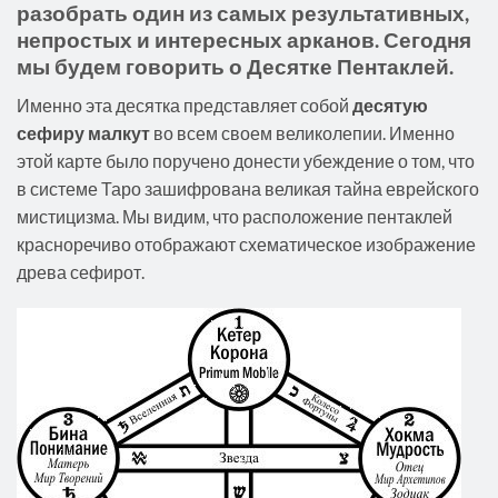
разобрать один из самых результативных,
непростых и интересных арканов. Сегодня
мы будем говорить о Десятке Пентаклей.
Именно эта десятка представляет собой
десятую
сефиру малкут
во всем своем великолепии. Именно
этой карте было поручено донести убеждение о том, что
в системе Таро зашифрована великая тайна еврейского
мистицизма. Мы видим, что расположение пентаклей
красноречиво отображают схематическое изображение
древа сефирот.