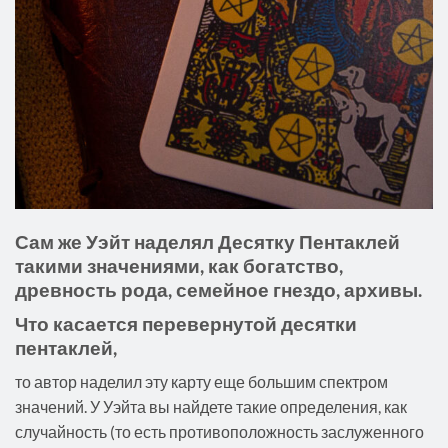
Сам же Уэйт наделял Десятку Пентаклей
такими значениями, как богатство,
древность рода, семейное гнездо, архивы.
Что касается перевернутой десятки
пентаклей,
то автор наделил эту карту еще большим спектром
значений. У Уэйта вы найдете такие определения, как
случайность (то есть противоположность заслуженного