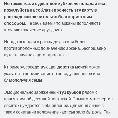
Но также, как и с десяткой кубков не попадайтесь
пожалуйста на соблазн прочесть эту карту в
раскладе исключительно благоприятным
способом
. Не забываем, что арканы дополняют и
уточняют значение друг друга.
Иногда выпадая в раскладе два или более
противоположных по значению аркана, беспощадно
путают начинающего таролога.
К примеру, соседствующая
девятка мечей
может
указать на переживания по поводу финансов или
благополучия семьи.
Эмоционально заряженный
туз кубков
рядом с
прагматичной десяткой пентаклей. Помним, что энергия
десяток нуждается в обновлении. Для меня лично в
таком сочетании положение карт сыграло бы роль. Так