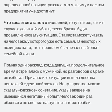
определенной позиции, указала, что максимум на этом
предприятии уже достигнут.
Что касается этапов отношений
, то тут так же, как и в
случае с десяткой кубок целесообразно будит
проанализировать ситуацию. Эта карта может указать
на человека, у которого уже есть семья. В некоторых
позициях на то, что в прошлом был печальный опыт
семейной жизни.
Помню один расклад, когда девушка продолжительное
время встречалась с мужчиной, но разговоров о браке
он избегал. При анализе ситуации вышла десятка
пентаклей с девяткой жезлов. Но тут простое, можно
сказать «книжное» сочетание, указывающее на
имеющийся негативный опыт. Человек один раз
обжегся и не спешил наступать на те же грабли.