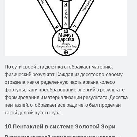
По сути своей эта десятка отображает материю,
физический результат. Каждая из десяток по-своему
отразила, как определенную часть аркана колесо
фортуны, так и преобразование энергий в результате
формирования и материализации результата. Десятка
пентаклей, отображает все ради чего был проделан
такой долгий путь от туза.
10 Пентаклей в системе Золотой Зори
В системе золотой зори эта карта называлась «